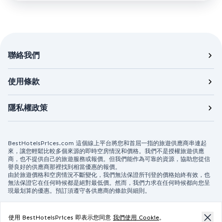
聯絡我們
使用條款
隱私權政策
BestHotelsPrices.com 這個線上平台將您和首屈一指的旅遊供應商串連起
來，讓您輕鬆比較多個來源的即時空房情況和價格。我們不是授權旅遊供應
商，也不提供自己的旅遊服務或報價。但我們能作為可靠的資源，協助您從信
譽良好的供應商那裡找到相當優惠的報價。
由於旅遊價格和空房情況不斷變化，我們無法保證所刊登的價格始終有效，也
無法保證它在任何時候都是絕對最低價。然而，我們力求在任何時候都向您呈
現最划算的優惠。預訂須遵守各供應商的條款與細則。
版權所有 © 2026 BESTHOTELSPRICES.COM. 保留所有權利。
使用 BestHotelsPrices 即表示您同意
我們使用 Cookie
。