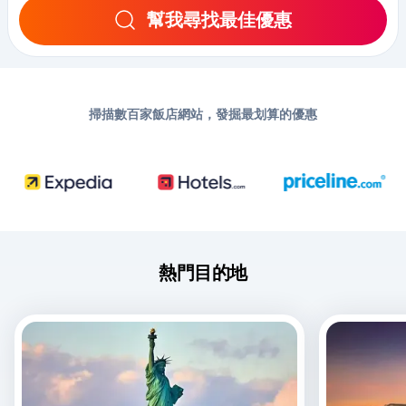
幫我尋找最佳優惠
掃描數百家飯店網站，發掘最划算的優惠
熱門目的地