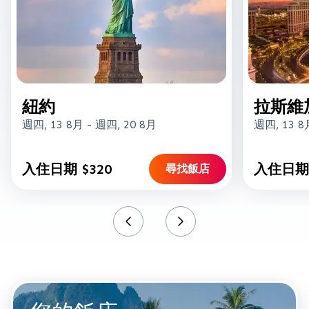
紐約
拉斯維
週四, 13 8月
-
週四, 20 8月
週四, 13 8
入住日期 $320
入住日期 
尋找飯店