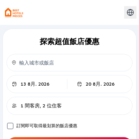
探索超值飯店優惠
退房
訂閱即可取得最划算的飯店優惠