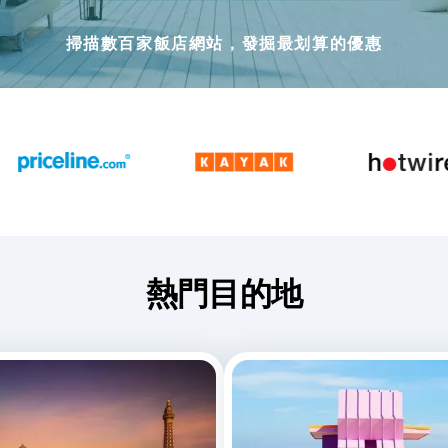
掃描數百家飯店網站，發掘最划算的優惠
熱門目的地