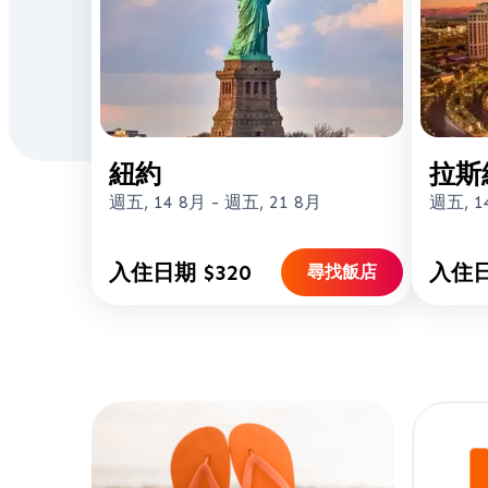
紐約
拉斯
週五, 14 8月
-
週五, 21 8月
週五, 1
入住日期 $320
入住日
尋找飯店