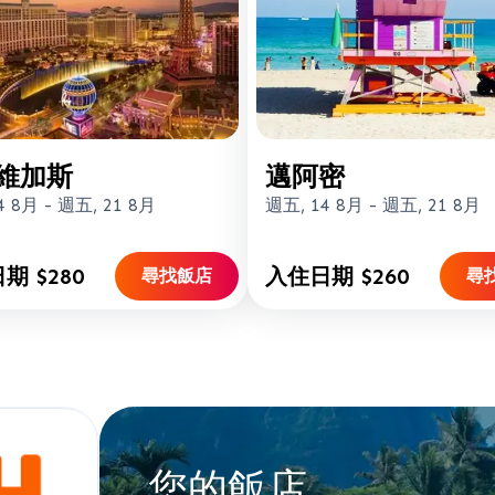
維加斯
邁阿密
4 8月
-
週五, 21 8月
週五, 14 8月
-
週五, 21 8月
期 $280
入住日期 $260
尋找飯店
尋
您的飯店