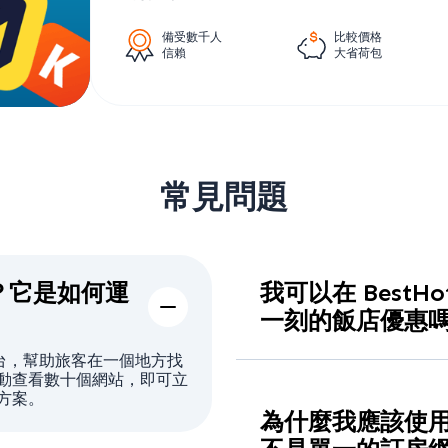
備受數千人
比較價格
信賴
大省荷包
常見問題
是什麼？它是如何運
我可以在 BestHot
一刻的飯店優惠
可以。
BestHotelsPrices
台，幫助旅客在一個地方找
會比較合作夥伴為了快速
動查看數十個網站，即可立
方案。
為什麼我應該使用 Bes