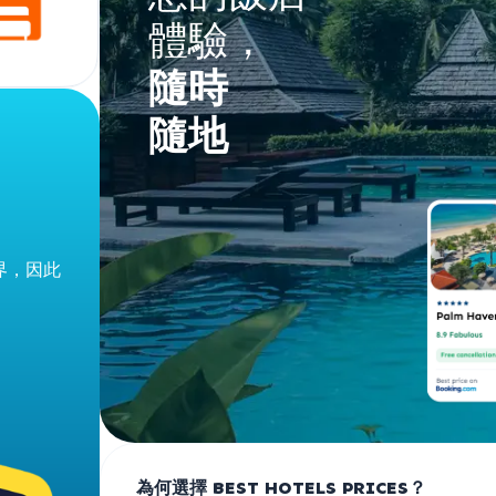
體驗，
隨時
隨地
界，因此
為何選擇 BEST HOTELS PRICES？