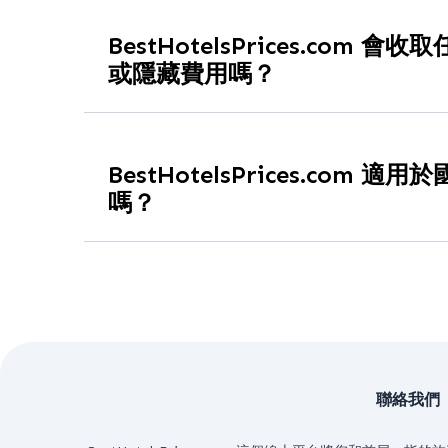
BestHotelsPrices.com 
或隱藏費用嗎？
不會。
BestHotelsPrices.com
完全免費使用
。
價。您支付的價格與合作夥伴訂房網站上顯示的
BestHotelsPrices.com 
嗎？
當然可以。
BestHotelsPrices.com
讓您可以比
地
的飯店價格，是國內外旅遊規劃的理想選擇。
聯絡我們