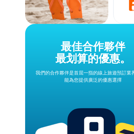
最佳合作夥伴
最划算的優惠。
我們的合作夥伴是首屈一指的線上旅遊預訂業
能為您提供廣泛的優惠選擇