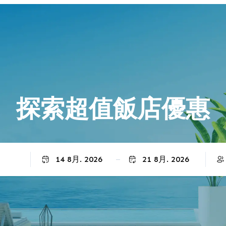
探索超值飯店優惠
退房