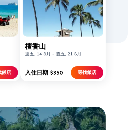
檀香山
週五, 14 8月
-
週五, 21 8月
入住日期 $350
找飯店
尋找飯店