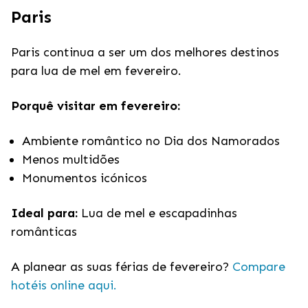
Paris
Paris continua a ser um dos melhores destinos
para lua de mel em fevereiro.
Porquê visitar em fevereiro:
Ambiente romântico no Dia dos Namorados
Menos multidões
Monumentos icónicos
Ideal para:
Lua de mel e escapadinhas
românticas
A planear as suas férias de fevereiro?
Compare
hotéis online aqui.