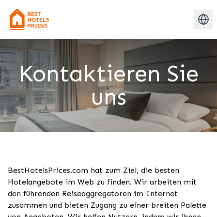
Kontaktieren Sie
uns
BestHotelsPrices.com hat zum Ziel, die besten
Hotelangebote im Web zu finden. Wir arbeiten mit
den führenden Reiseaggregatoren im Internet
zusammen und bieten Zugang zu einer breiten Palette
von Angeboten. Wir helfen Nutzern, indem wir ihnen