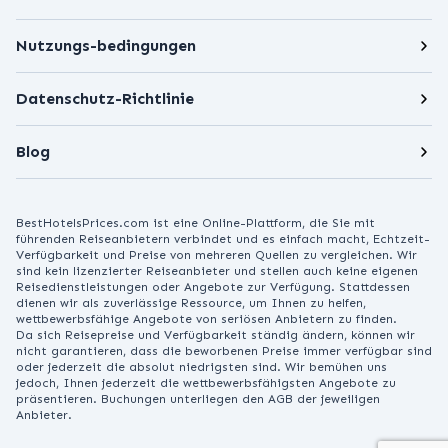
Nutzungs-bedingungen
Datenschutz-Richtlinie
Blog
BestHotelsPrices.com ist eine Online-Plattform, die Sie mit
führenden Reiseanbietern verbindet und es einfach macht, Echtzeit-
Verfügbarkeit und Preise von mehreren Quellen zu vergleichen. Wir
sind kein lizenzierter Reiseanbieter und stellen auch keine eigenen
Reisedienstleistungen oder Angebote zur Verfügung. Stattdessen
dienen wir als zuverlässige Ressource, um Ihnen zu helfen,
wettbewerbsfähige Angebote von seriösen Anbietern zu finden.
Da sich Reisepreise und Verfügbarkeit ständig ändern, können wir
nicht garantieren, dass die beworbenen Preise immer verfügbar sind
oder jederzeit die absolut niedrigsten sind. Wir bemühen uns
jedoch, Ihnen jederzeit die wettbewerbsfähigsten Angebote zu
präsentieren. Buchungen unterliegen den AGB der jeweiligen
Anbieter.