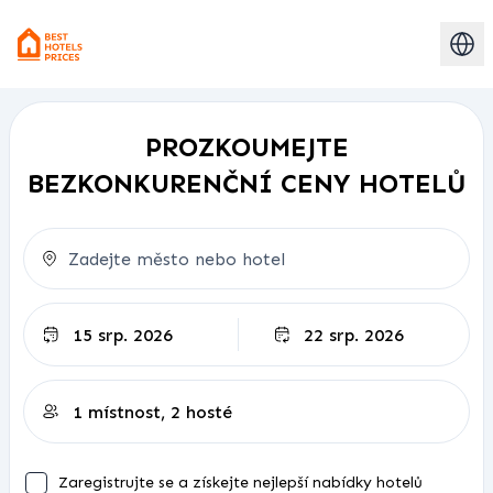
PROZKOUMEJTE
BEZKONKURENČNÍ CENY HOTELŮ
Odjezd
Zaregistrujte se a získejte nejlepší nabídky hotelů