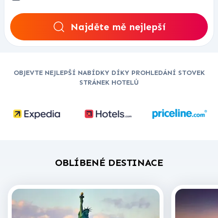
Najděte mě nejlepší
OBJEVTE NEJLEPŠÍ NABÍDKY DÍKY PROHLEDÁNÍ STOVEK
STRÁNEK HOTELŮ
OBLÍBENÉ DESTINACE