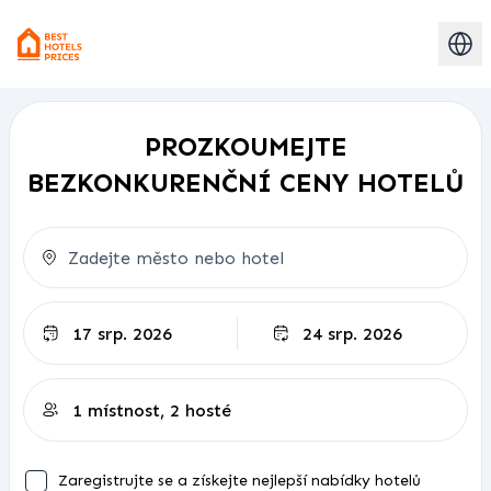
PROZKOUMEJTE
BEZKONKURENČNÍ CENY HOTELŮ
Odjezd
Zaregistrujte se a získejte nejlepší nabídky hotelů