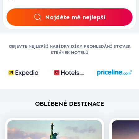
Najděte mě nejlepší
OBJEVTE NEJLEPŠÍ NABÍDKY DÍKY PROHLEDÁNÍ STOVEK
STRÁNEK HOTELŮ
OBLÍBENÉ DESTINACE