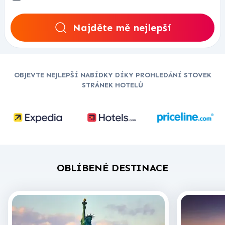
Najděte mě nejlepší
OBJEVTE NEJLEPŠÍ NABÍDKY DÍKY PROHLEDÁNÍ STOVEK
STRÁNEK HOTELŮ
OBLÍBENÉ DESTINACE