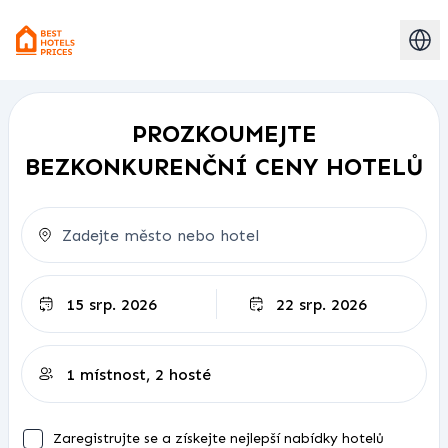
PROZKOUMEJTE
BEZKONKURENČNÍ CENY HOTELŮ
Odjezd
Zaregistrujte se a získejte nejlepší nabídky hotelů