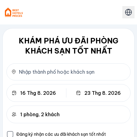
KHÁM PHÁ ƯU ĐÃI PHÒNG
KHÁCH SẠN TỐT NHẤT
Trả phòng
Đăng ký nhận các ưu đãi khách sạn tốt nhất