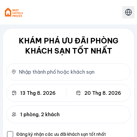
KHÁM PHÁ ƯU ĐÃI PHÒNG
KHÁCH SẠN TỐT NHẤT
Trả phòng
Đăng ký nhận các ưu đãi khách sạn tốt nhất