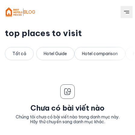
BLOG
top places to visit
Tất cả
Hotel Guide
Hotel comparison
H
Chưa có bài viết nào
Chúng tôi chưa có bài viết nào trong danh mục này.
Hãy thử chuyển sang danh mục khác.