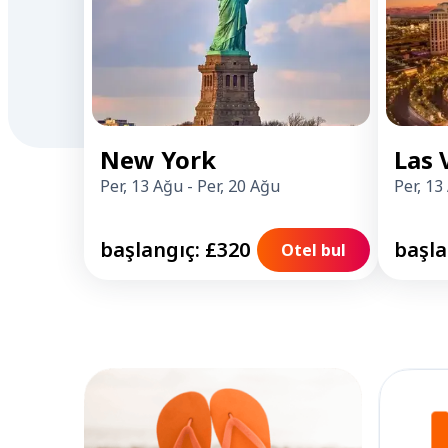
New York
Las 
Per, 13 Ağu
-
Per, 20 Ağu
Per, 13
başlangıç: £320
başla
Otel bul