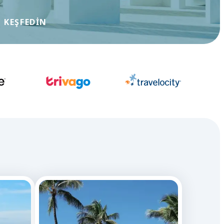
 KEŞFEDIN