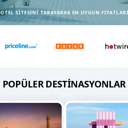
 OTEL SITESINI TARAYARAK EN UYGUN FIYATLARI
POPÜLER DESTINASYONLAR