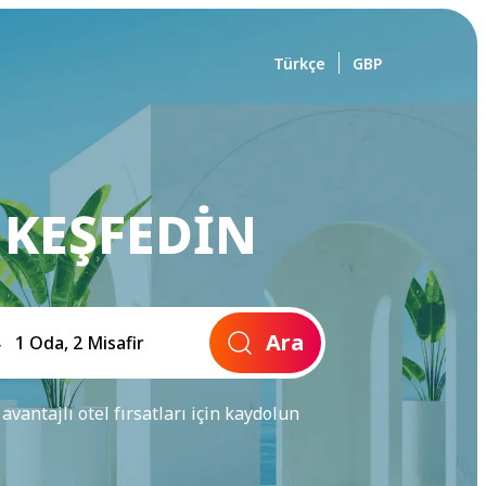
Türkçe
GBP
 KEŞFEDIN
Ara
 avantajlı otel fırsatları için kaydolun