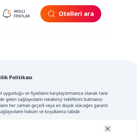
AKILLI
Otelleri ara
FIYATLAR
ilik Politikası
 uygunluğu ve fiyatlarını karşılaştırmanıza olanak tanır.
 gelen sağlayıcıların rekabetçi tekliflerini bulmanızı
tların her zaman geçerli veya en düşük olacağını garanti
ağlayıcıların hüküm ve koşullarına tabidir.
IR.