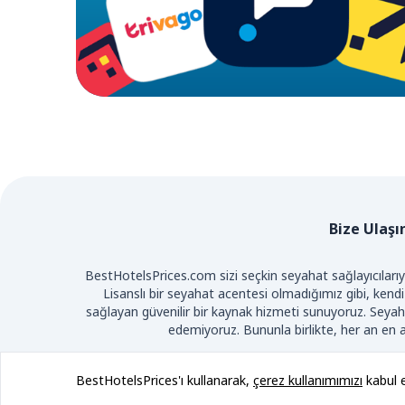
Bize Ulaşı
BestHotelsPrices.com sizi seçkin seyahat sağlayıcılarıyl
Lisanslı bir seyahat acentesi olmadığımız gibi, kendi
sağlayan güvenilir bir kaynak hizmeti sunuyoruz.
Seyaha
edemiyoruz. Bununla birlikte, her an en av
TE
BestHotelsPrices'ı kullanarak,
çerez kullanımımızı
kabul e