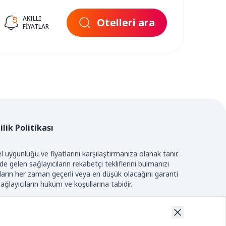
AKILLI
Otelleri ara
FIYATLAR
ilik Politikası
 uygunluğu ve fiyatlarını karşılaştırmanıza olanak tanır.
 gelen sağlayıcıların rekabetçi tekliflerini bulmanızı
tların her zaman geçerli veya en düşük olacağını garanti
ağlayıcıların hüküm ve koşullarına tabidir.
IR.