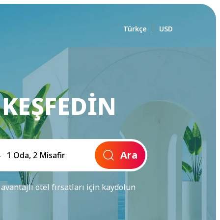
Türkçe
USD
 KEŞFEDIN
Ara
 avantajlı otel fırsatları için kaydolun