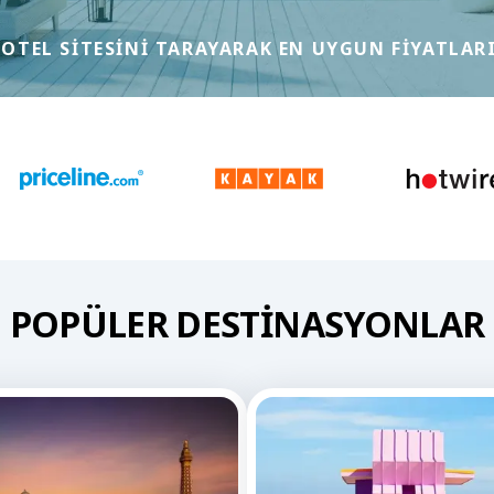
 OTEL SITESINI TARAYARAK EN UYGUN FIYATLARI
POPÜLER DESTINASYONLAR