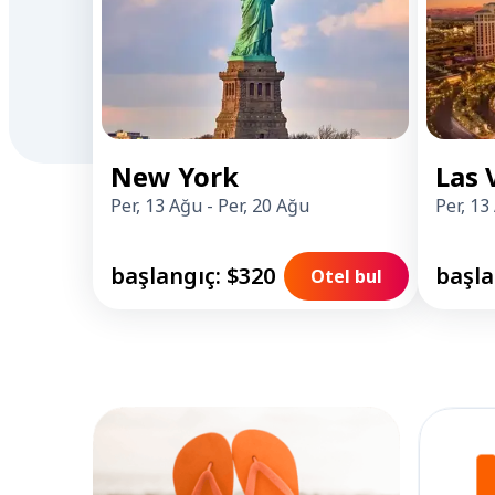
New York
Las 
Per, 13 Ağu
-
Per, 20 Ağu
Per, 13
başlangıç: $320
başla
Otel bul