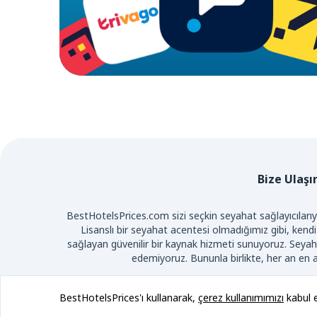
Bize Ulaşı
BestHotelsPrices.com sizi seçkin seyahat sağlayıcılarıyl
Lisanslı bir seyahat acentesi olmadığımız gibi, kendi
sağlayan güvenilir bir kaynak hizmeti sunuyoruz.
Seyaha
edemiyoruz. Bununla birlikte, her an en av
TE
BestHotelsPrices'ı kullanarak,
çerez kullanımımızı
kabul e