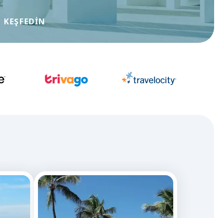
 KEŞFEDIN