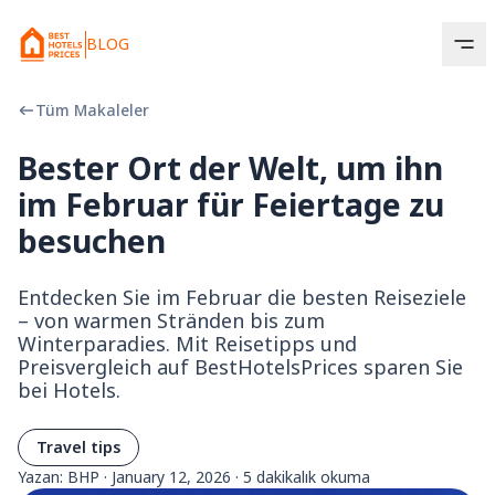
BLOG
Tüm Makaleler
Bester Ort der Welt, um ihn
im Februar für Feiertage zu
besuchen
Entdecken Sie im Februar die besten Reiseziele
– von warmen Stränden bis zum
Winterparadies. Mit Reisetipps und
Preisvergleich auf BestHotelsPrices sparen Sie
bei Hotels.
Travel tips
Yazan: BHP
·
January 12, 2026
·
5 dakikalık okuma