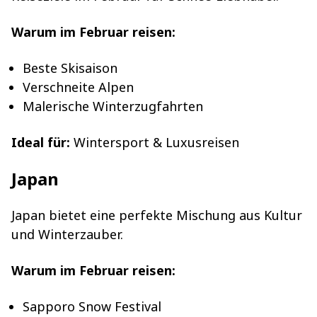
Warum im Februar reisen:
Beste Skisaison
Verschneite Alpen
Malerische Winterzugfahrten
Ideal für:
Wintersport & Luxusreisen
Japan
Japan bietet eine perfekte Mischung aus Kultur
und Winterzauber.
Warum im Februar reisen:
Sapporo Snow Festival