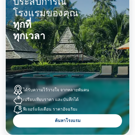
ประสบการณ์
โรงแรมของคุณ
ทุกที่
ทุกเวลา
ได้รับความไว้วางใจ
จากหลายพันคน
เปรียบเทียบราคา
และบันทึกได้
ฟีเจอร์แจ้งเตือน
ราคาอัจฉริยะ
ค้นหาโรงแรม