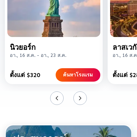
นิวยอร์ก
ลาสเวก
อา., 16 ส.ค.
-
อา., 23 ส.ค.
อา., 16 ส.ค
ตั้งแต่ $320
ตั้งแต่ $
ค้นหาโรงแรม