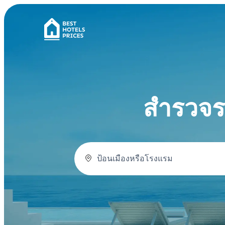
สำรวจรา