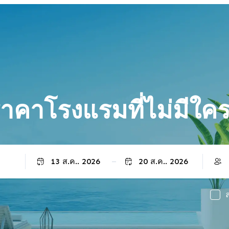
คาโรงแรมที่ไม่มีใคร
เช็คเอาท์
ล