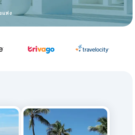
ยแห่ง