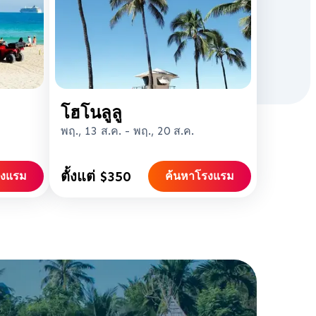
โฮโนลูลู
พฤ., 13 ส.ค.
-
พฤ., 20 ส.ค.
ตั้งแต่ $350
รงแรม
ค้นหาโรงแรม