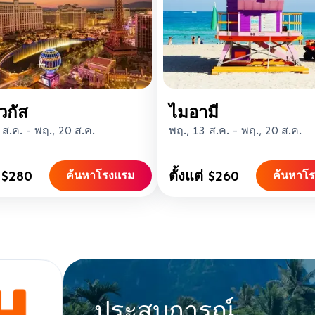
วกัส
ไมอามี
 ส.ค.
-
พฤ., 20 ส.ค.
พฤ., 13 ส.ค.
-
พฤ., 20 ส.ค.
่ $280
ตั้งแต่ $260
ค้นหาโรงแรม
ค้นหาโ
ประสบการณ์