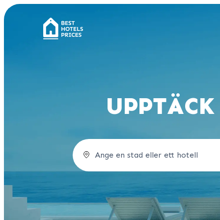
UPPTÄCK