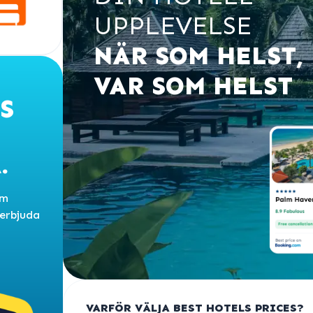
UPPLEVELSE
NÄR SOM HELST,
VAR SOM HELST
S
.
om
 erbjuda
VARFÖR VÄLJA BEST HOTELS PRICES?