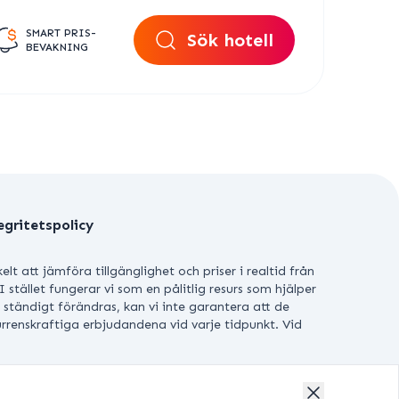
SMART PRIS-
Sök hotell
BEVAKNING
egritetspolicy
att jämföra tillgänglighet och priser i realtid från
. I stället fungerar vi som en pålitlig resurs som hjälper
t ständigt förändras, kan vi inte garantera att de
kurrenskraftiga erbjudandena vid varje tidpunkt. Vid
RBEHÅLLNA.