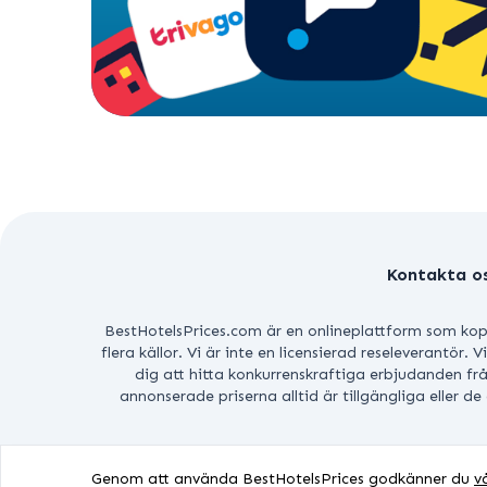
Kontakta o
BestHotelsPrices.com är en onlineplattform som kopp
flera källor. Vi är inte en licensierad reseleverantör. V
dig att hitta konkurrenskraftiga erbjudanden fr
annonserade priserna alltid är tillgängliga eller d
UPPHOVSRÄ
Genom att använda BestHotelsPrices godkänner du
v