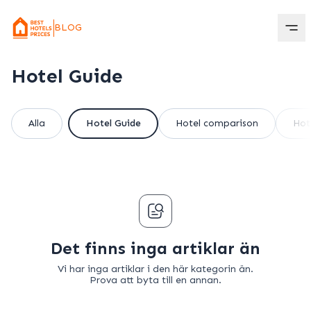
BLOG
Hotel Guide
Alla
Hotel Guide
Hotel comparison
Hot
Det finns inga artiklar än
Vi har inga artiklar i den här kategorin än.
Prova att byta till en annan.