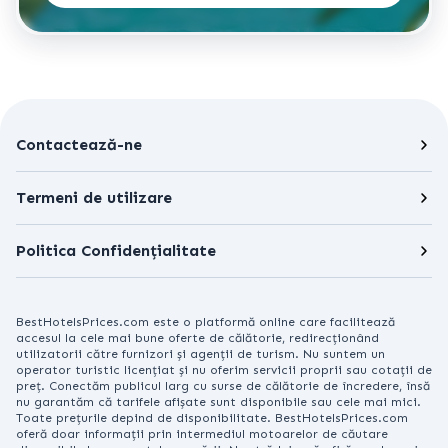
Contactează-ne
Termeni de utilizare
Politica Confidențialitate
BestHotelsPrices.com este o platformă online care facilitează
accesul la cele mai bune oferte de călătorie, redirecționând
utilizatorii către furnizori și agenții de turism. Nu suntem un
operator turistic licențiat și nu oferim servicii proprii sau cotații de
preț. Conectăm publicul larg cu surse de călătorie de încredere, însă
nu garantăm că tarifele afișate sunt disponibile sau cele mai mici.
Toate prețurile depind de disponibilitate. BestHotelsPrices.com
oferă doar informații prin intermediul motoarelor de căutare