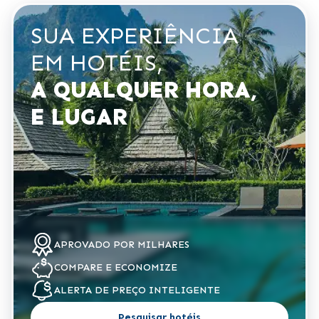
SUA EXPERIÊNCIA
EM HOTÉIS,
A QUALQUER HORA,
E LUGAR
APROVADO POR
MILHARES
COMPARE
E ECONOMIZE
ALERTA DE
PREÇO INTELIGENTE
Pesquisar hotéis