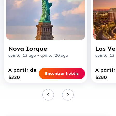
Nova Iorque
Las Ve
quinta, 13 ago
-
quinta, 20 ago
quinta, 13
A partir de
A partir
Encontrar hotéis
$320
$280