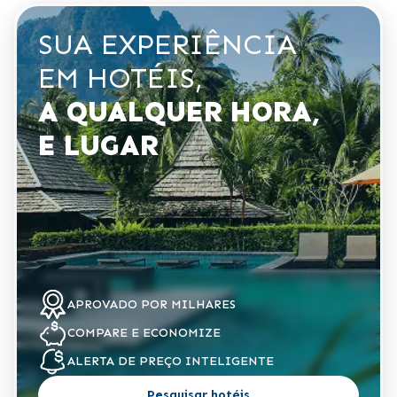
SUA EXPERIÊNCIA
EM HOTÉIS,
A QUALQUER HORA,
E LUGAR
APROVADO POR
MILHARES
COMPARE
E ECONOMIZE
ALERTA DE
PREÇO INTELIGENTE
Pesquisar hotéis