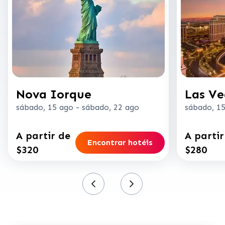
Nova Iorque
Las Ve
sábado, 15 ago
-
sábado, 22 ago
sábado, 1
A partir de
A partir
Encontrar hotéis
$320
$280