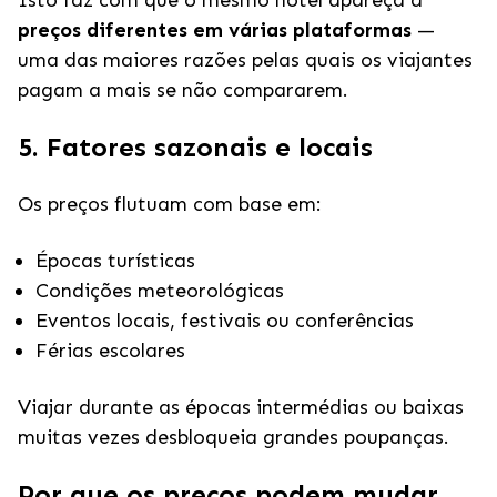
Isto faz com que o mesmo hotel apareça a
preços diferentes em várias plataformas
—
uma das maiores razões pelas quais os viajantes
pagam a mais se não compararem.
5. Fatores sazonais e locais
Os preços flutuam com base em:
Épocas turísticas
Condições meteorológicas
Eventos locais, festivais ou conferências
Férias escolares
Viajar durante as épocas intermédias ou baixas
muitas vezes desbloqueia grandes poupanças.
Por que os preços podem mudar