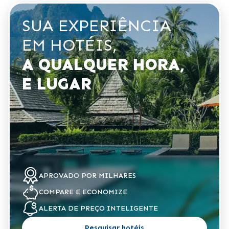
SUA EXPERIÊNCIA
EM HOTÉIS,
A QUALQUER HORA,
E LUGAR
APROVADO POR
MILHARES
COMPARE
E ECONOMIZE
ALERTA DE
PREÇO INTELIGENTE
Pesquisar hotéis