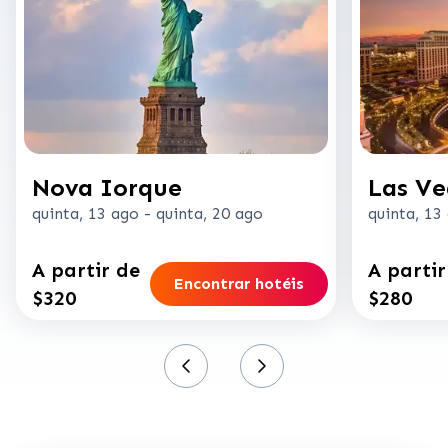
Nova Iorque
Las Ve
quinta, 13 ago
-
quinta, 20 ago
quinta, 13
A partir de
A partir
Encontrar hotéis
$320
$280