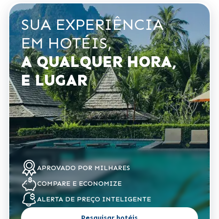
SUA EXPERIÊNCIA
EM HOTÉIS,
A QUALQUER HORA,
E LUGAR
APROVADO POR
MILHARES
COMPARE
E ECONOMIZE
ALERTA DE
PREÇO INTELIGENTE
Pesquisar hotéis