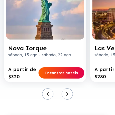
Nova Iorque
Las Ve
sábado, 15 ago
-
sábado, 22 ago
sábado, 1
A partir de
A partir
Encontrar hotéis
$320
$280