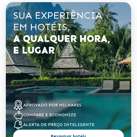
SUA EXPERIÊNCIA
EM HOTÉIS,
A QUALQUER HORA,
E LUGAR
APROVADO POR
MILHARES
COMPARE
E ECONOMIZE
ALERTA DE
PREÇO INTELIGENTE
Pesquisar hotéis