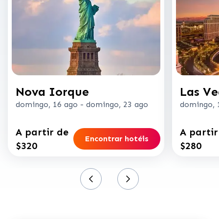
Nova Iorque
Las Ve
domingo, 16 ago
-
domingo, 23 ago
domingo, 
A partir de
A partir
Encontrar hotéis
$320
$280