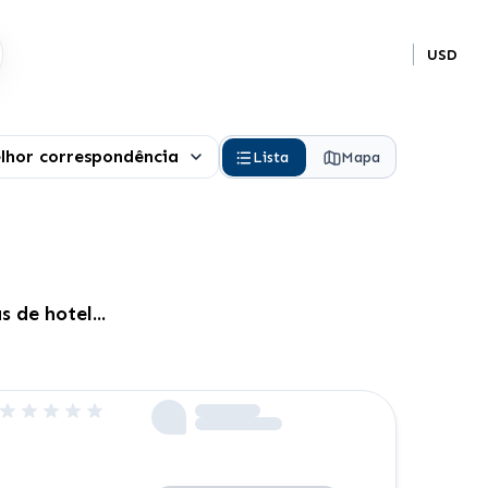
USD
lhor correspondência
Lista
Mapa
 de hotel...