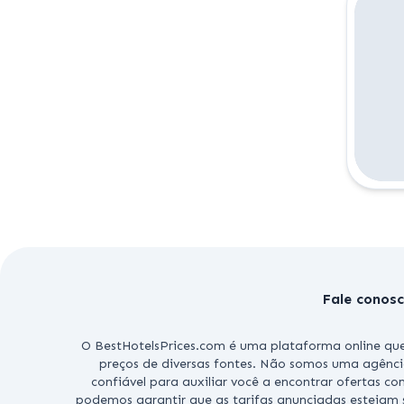
Fale conos
O BestHotelsPrices.com é uma plataforma online que
preços de diversas fontes. Não somos uma agênci
confiável para auxiliar você a encontrar ofertas c
podemos garantir que as tarifas anunciadas estejam