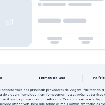
co
Termos de Uso
Políti
 conecta você aos principais provedores de viagens, facilitando 
a de viagens licenciada, nem fornecemos nossos próprios serviço
ompetitivas de provedores conceituados.
Como os preços e a dispo
 sempre disponíveis, nem que sejam as mais baixas em todos os m