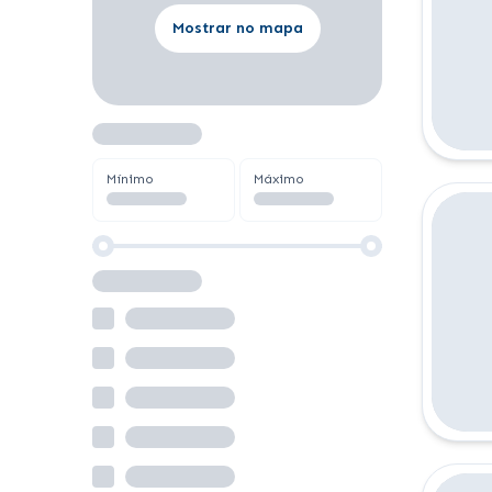
Mostrar no mapa
Mínimo
Máximo