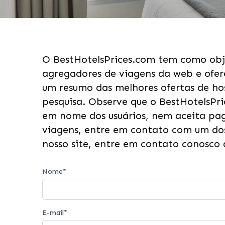
O BestHotelsPrices.com tem como obje
agregadores de viagens da web e ofer
um resumo das melhores ofertas de h
pesquisa. Observe que o BestHotelsPr
em nome dos usuários, nem aceita pag
viagens, entre em contato com um dos
nosso site, entre em contato conosco 
Nome
*
E-mail
*