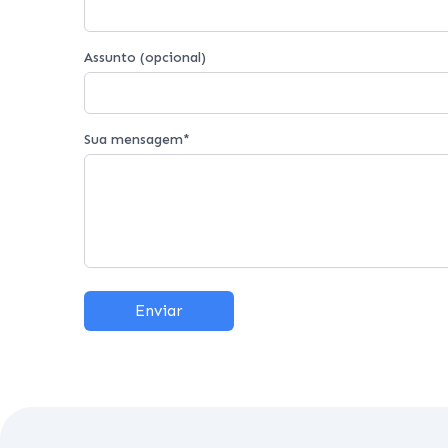
Assunto (opcional)
Sua mensagem
*
Enviar