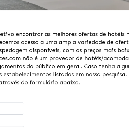
tivo encontrar as melhores ofertas de hotéis n
ecemos acesso a uma ampla variedade de ofert
ospedagem disponíveis, com os preços mais bai
ices.com não é um provedor de hotéis/acomodaç
amentos do público em geral. Caso tenha algu
 estabelecimentos listados em nossa pesquisa. 
através do formulário abaixo.