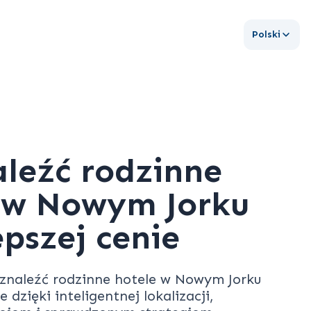
Polski
aleźć rodzinne
 w Nowym Jorku
epszej cenie
 znaleźć rodzinne hotele w Nowym Jorku
e dzięki inteligentnej lokalizacji,