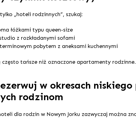
ylko „hoteli rodzinnych”, szukaj:
ma łóżkami typu queen-size
studio z rozkładanymi sofami
goterminowym pobytem z aneksami kuchennymi
ą często tańsze niż oznaczone apartamenty rodzinne.
Rezerwuj w okresach niskiego
nych rodzinom
hoteli dla rodzin w Nowym Jorku zazwyczaj można zn