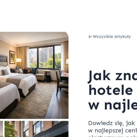
Wszystkie artykuły
Jak zn
hotele
w najl
Dowiedz się, jak
w najlepszej ceni