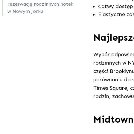
rezerwację rodzinnych hoteli
Łatwy dostęp 
w Nowym Jorku
Elastyczne za
Najlepsz
Wybór odpowiedn
rodzinnych w NY
części Brooklyn
porównaniu do s
Times Square, c
rodzin, zachowu
Midtown