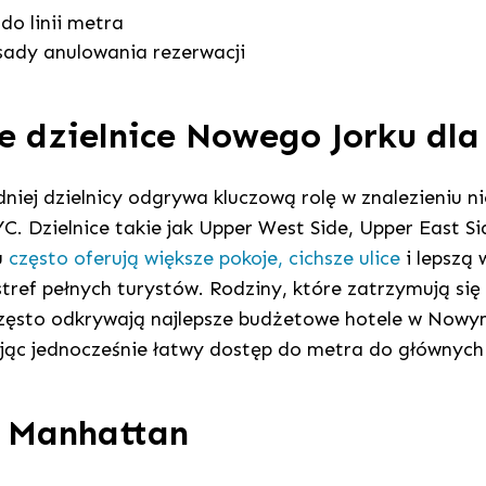
do linii metra
sady anulowania rezerwacji
e dzielnice Nowego Jorku dla
iej dzielnicy odgrywa kluczową rolę w znalezieniu ni
C. Dzielnice takie jak Upper West Side, Upper East Si
u
często oferują większe pokoje, cichsze ulice
i lepszą 
tref pełnych turystów. Rodziny, które zatrzymują się
zęsto odkrywają najlepsze budżetowe hotele w Nowym
jąc jednocześnie łatwy dostęp do metra do głównych 
 Manhattan