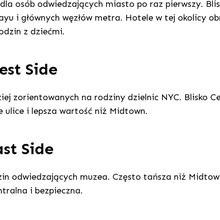
 dla osób odwiedzających miasto po raz pierwszy. Bli
yu i głównych węzłów metra. Hotele w tej okolicy ob
odzin z dziećmi.
st Side
iej zorientowanych na rodziny dzielnic NYC. Blisko Ce
 ulice i lepsza wartość niż Midtown.
st Side
zin odwiedzających muzea. Często tańsza niż Midtow
tralna i bezpieczna.