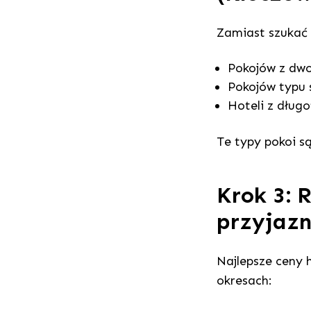
Zamiast szukać t
Pokojów z dwo
Pokojów typu 
Hoteli z dłu
Te typy pokoi s
Krok 3: 
przyjaz
Najlepsze ceny 
okresach: