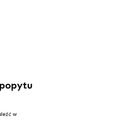
 popytu
aleźć w