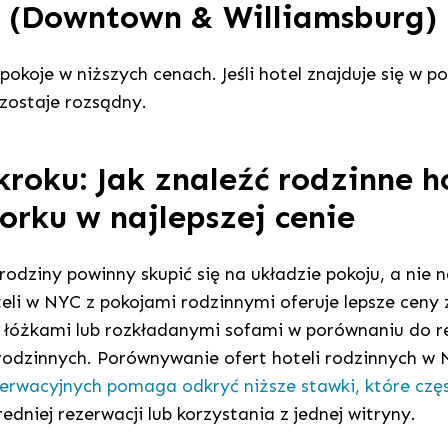
 (Downtown & Williamsburg)
pokoje w niższych cenach. Jeśli hotel znajduje się w p
zostaje rozsądny.
kroku: Jak znaleźć rodzinne h
rku w najlepszej cenie
 rodziny powinny skupić się na układzie pokoju, a nie 
oteli w NYC z pokojami rodzinnymi oferuje lepsze cen
 łóżkami lub rozkładanymi sofami w porównaniu do 
odzinnych. Porównywanie ofert hoteli rodzinnych w
erwacyjnych pomaga odkryć niższe stawki, które czę
dniej rezerwacji lub korzystania z jednej witryny.