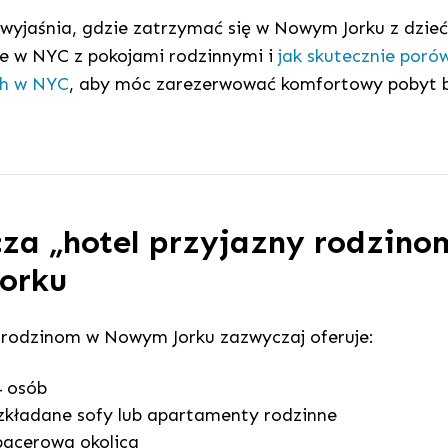
wyjaśnia, gdzie zatrzymać się w Nowym Jorku z dzieć
e w NYC z pokojami rodzinnymi i
jak skutecznie poró
ch w NYC
, aby móc zarezerwować komfortowy pobyt 
za „hotel przyjazny rodzino
orku
 rodzinom w Nowym Jorku zazwyczaj oferuje:
4 osób
zkładane sofy lub apartamenty rodzinne
pacerowa okolica