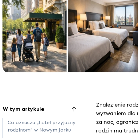
Znalezienie rod
W tym artykule
wyzwaniem dla 
za noc, ogranic
Co oznacza „hotel przyjazny
rodzinom” w Nowym Jorku
rodzin ma trudn