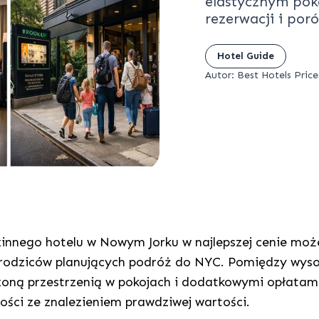
elastycznym pok
rezerwacji i por
Hotel Guide
Autor: Best Hotels Price
zinnego hotelu w Nowym Jorku w najlepszej cenie moż
rodziców planujących podróż do NYC. Pomiędzy wys
zoną przestrzenią w pokojach i dodatkowymi opłatami 
ości ze znalezieniem prawdziwej wartości.