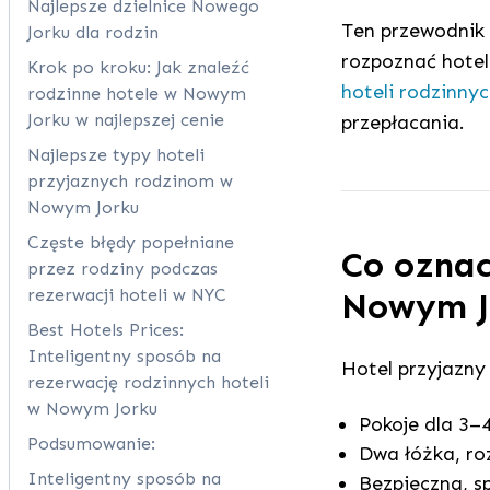
Najlepsze dzielnice Nowego
Ten przewodnik 
Jorku dla rodzin
rozpoznać hotel
Krok po kroku: Jak znaleźć
hoteli rodzinny
rodzinne hotele w Nowym
Jorku w najlepszej cenie
przepłacania.
Najlepsze typy hoteli
przyjaznych rodzinom w
Nowym Jorku
Częste błędy popełniane
Co oznac
przez rodziny podczas
rezerwacji hoteli w NYC
Nowym J
Best Hotels Prices:
Inteligentny sposób na
Hotel przyjazny
rezerwację rodzinnych hoteli
w Nowym Jorku
Pokoje dla 3–
Podsumowanie:
Dwa łóżka, ro
Inteligentny sposób na
Bezpieczna, s