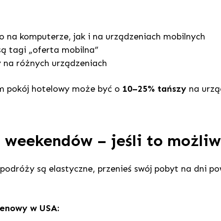
o na komputerze, jak i na urządzeniach mobilnych
są tagi „oferta mobilna”
 na różnych urządzeniach
m pokój hotelowy może być o
10–25% tańszy
na urzą
j weekendów – jeśli to możli
 podróży są elastyczne, przenieś swój pobyt na dni p
cenowy w USA: