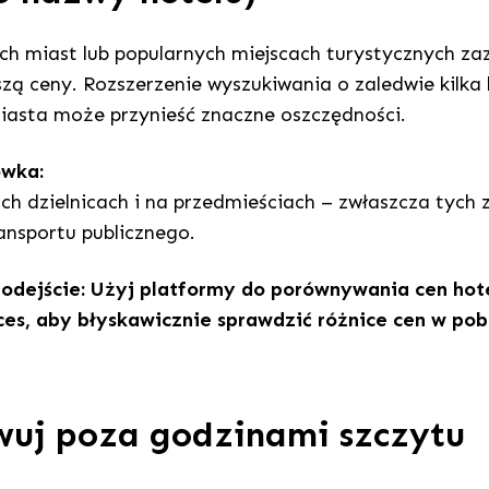
ch miast lub popularnych miejscach turystycznych za
zą ceny. Rozszerzenie wyszukiwania o zaledwie kilka
iasta może przynieść znaczne oszczędności.
ówka:
kich dzielnicach i na przedmieściach – zwłaszcza tych
nsportu publicznego.
podejście
: Użyj platformy do porównywania cen hotel
ces, aby błyskawicznie sprawdzić różnice cen w pobl
wuj poza godzinami szczytu