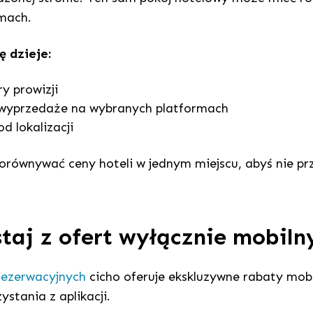
mach.
ę dzieje:
y prowizji
 wyprzedaże na wybranych platformach
d lokalizacji
ównywać ceny hoteli w jednym miejscu, abyś nie prz
staj z ofert wyłącznie mobiln
rezerwacyjnych
cicho oferuje ekskluzywne rabaty mobi
ystania z aplikacji.