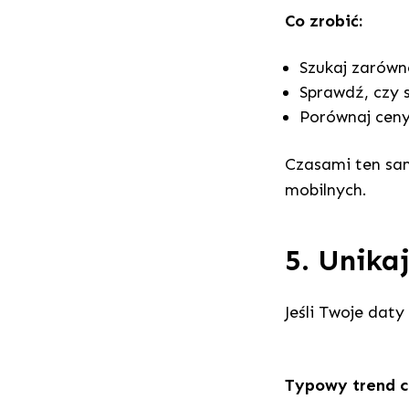
Co zrobić:
Szukaj zarówn
Sprawdź, czy 
Porównaj ceny
Czasami ten sa
mobilnych.
5. Unika
Jeśli Twoje daty
Typowy trend 