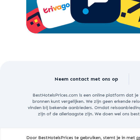
Neem contact met ons op
BestHotelsPrices.com is een online platform dat je
bronnen kunt vergelijken. We zijn geen erkende rei
vinden bij bekende aanbieders.
Omdat reisaanbieding
zijn of de allerlaagste zijn. We doen wel ons b
COPYRI
Door BestHotelsPrices te gebruiken, stemt je in met
o