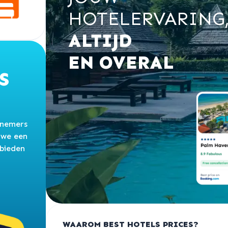
HOTELERVARING
ALTIJD
EN OVERAL
S
rnemers
 we een
bieden
WAAROM BEST HOTELS PRICES?