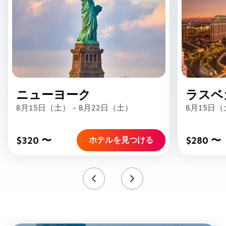
ニューヨーク
ラスベ
8月15日（土）
-
8月22日（土）
8月15日
$320 〜
$280 〜
ホテルを見つける