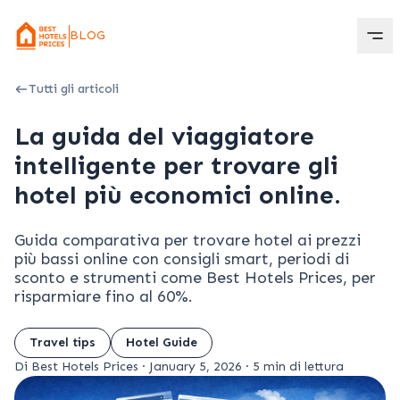
BLOG
Tutti gli articoli
La guida del viaggiatore
intelligente per trovare gli
hotel più economici online.
Guida comparativa per trovare hotel ai prezzi
più bassi online con consigli smart, periodi di
sconto e strumenti come Best Hotels Prices, per
risparmiare fino al 60%.
Travel tips
Hotel Guide
Di Best Hotels Prices
·
January 5, 2026
·
5 min di lettura