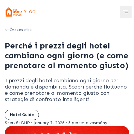
BLOG
Összes cikk
Perché i prezzi degli hotel
cambiano ogni giorno (e come
prenotare al momento giusto)
I prezzi degli hotel cambiano ogni giorno per
domanda e disponibilità. Scopri perché fluttuano
e come prenotare al momento giusto con
strategie di confronto intelligenti.
Hotel Guide
Szerző: BHP
·
January 7, 2026
·
5 perces olvasmány