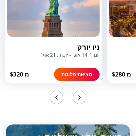
ניו יורק
יום ו׳, 14 אוג׳
-
יום ו׳, 21 אוג׳
מ $280
מ $320
מציאת מלונות