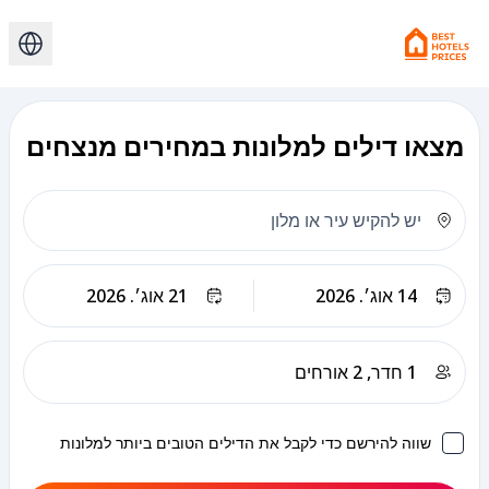
מצאו דילים למלונות במחירים מנצחים
צ'ק-אאוט
שווה להירשם כדי לקבל את הדילים הטובים ביותר למלונות