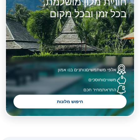
חוויית מלון מושלמת,
בכל זמן ובכל מקום
אלפי משתמשים
נותנים בנו אמון
משווים
וחוסכים
התראת
מחיר חכם
חיפוש מלונות