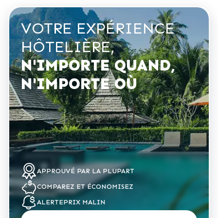
VOTRE EXPÉRIENCE
HÔTELIÈRE,
N'IMPORTE QUAND,
N'IMPORTE OÙ
APPROUVÉ
PAR LA PLUPART
COMPAREZ
ET ÉCONOMISEZ
ALERTE
PRIX MALIN