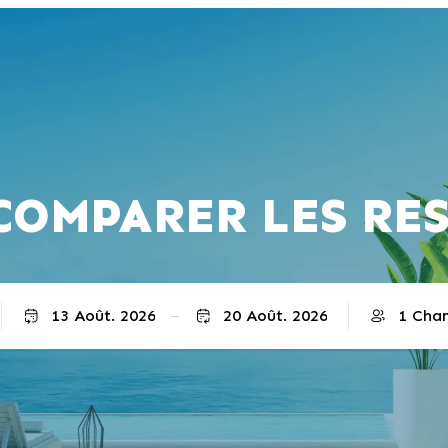
COMPARER LES RE
Départ