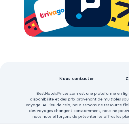
Nous contacter
C
BestHotelsPrices.com est une plateforme en ligne
disponibilité et des prix provenant de multiples s
voyage. Au lieu de cela, nous servons de ressource fi
des voyages changent constamment, nous ne pouvons 
nous nous efforçons de présenter les offres les pl
COP