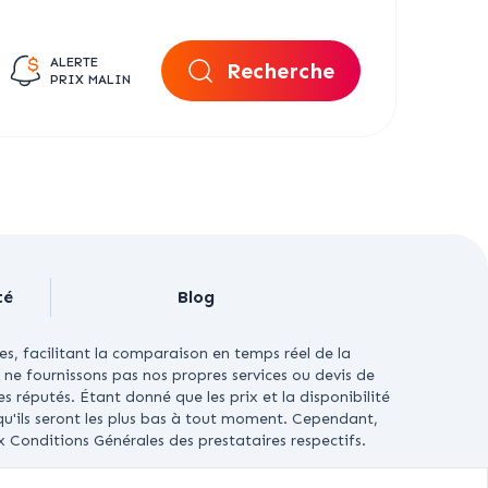
ALERTE
Recherche
PRIX MALIN
té
Blog
es, facilitant la comparaison en temps réel de la
ne fournissons pas nos propres services ou devis de
es réputés.
Étant donné que les prix et la disponibilité
u'ils seront les plus bas à tout moment. Cependant,
x Conditions Générales des prestataires respectifs.
VÉS.