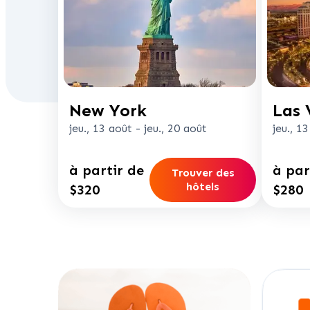
New York
Las 
jeu., 13 août
-
jeu., 20 août
jeu., 1
à partir de
à par
Trouver des
hôtels
$320
$280