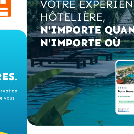
VOTRE EXPÉRIEN
HÔTELIÈRE,
N'IMPORTE QUAN
N'IMPORTE OÙ
ES.
ervation
de vous
s