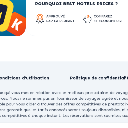
POURQUOI BEST HOTELS PRICES ?
APPROUVÉ
COMPAREZ
PAR LA PLUPART
ET ÉCONOMISEZ
onditions d'utilisation
Politique de confidentiali
 qui vous met en relation avec les meilleurs prestataires de voyag
ources. Nous ne sommes pas un fournisseur de voyages agréé et nous 
able pour vous aider à trouver des offres compétitives de prestatair
garantir que les tarifs annoncés seront toujours disponibles, ni q
us compétitives à chaque instant. Les réservations sont soumises au
YRIGHT © 2026 BESTHOTELSPRICES.COM. TOUS DROITS RÉSER