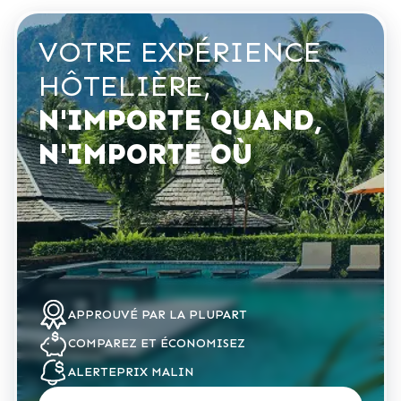
VOTRE EXPÉRIENCE
HÔTELIÈRE,
N'IMPORTE QUAND,
N'IMPORTE OÙ
APPROUVÉ
PAR LA PLUPART
COMPAREZ
ET ÉCONOMISEZ
ALERTE
PRIX MALIN