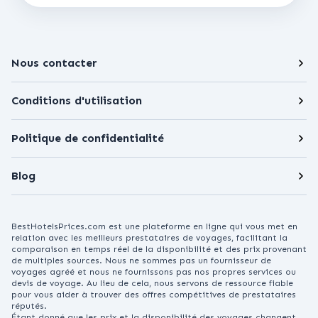
Nous contacter
Conditions d'utilisation
Politique de confidentialité
Blog
BestHotelsPrices.com est une plateforme en ligne qui vous met en
relation avec les meilleurs prestataires de voyages, facilitant la
comparaison en temps réel de la disponibilité et des prix provenant
de multiples sources. Nous ne sommes pas un fournisseur de
voyages agréé et nous ne fournissons pas nos propres services ou
devis de voyage. Au lieu de cela, nous servons de ressource fiable
pour vous aider à trouver des offres compétitives de prestataires
réputés.
Étant donné que les prix et la disponibilité des voyages changent