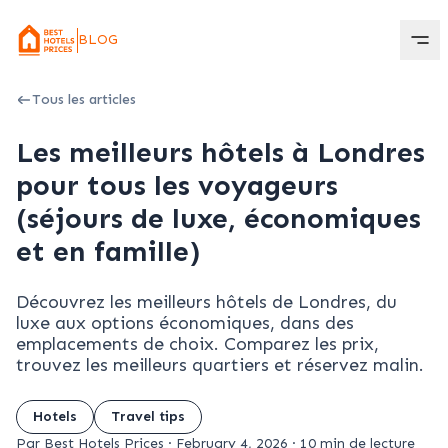
BLOG
Tous les articles
Les meilleurs hôtels à Londres
pour tous les voyageurs
(séjours de luxe, économiques
et en famille)
Découvrez les meilleurs hôtels de Londres, du
luxe aux options économiques, dans des
emplacements de choix. Comparez les prix,
trouvez les meilleurs quartiers et réservez malin.
Hotels
Travel tips
Par Best Hotels Prices
·
February 4, 2026
·
10 min de lecture