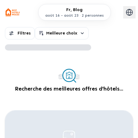
Fr, Blog
août 16
-
août 23
2 personnes
Filtres
Meilleure choix
Recherche des meilleures offres d'hôtels...