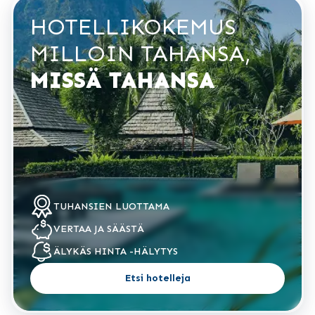
HOTELLIKOKEMUS
MILLOIN TAHANSA,
MISSÄ TAHANSA
TUHANSIEN
LUOTTAMA
VERTAA
JA SÄÄSTÄ
ÄLYKÄS HINTA
-HÄLYTYS
Etsi hotelleja