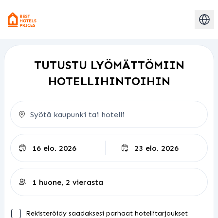
TUTUSTU LYÖMÄTTÖMIIN
HOTELLIHINTOIHIN
Uloskirjautuminen
Rekisteröidy saadaksesi parhaat hotellitarjoukset