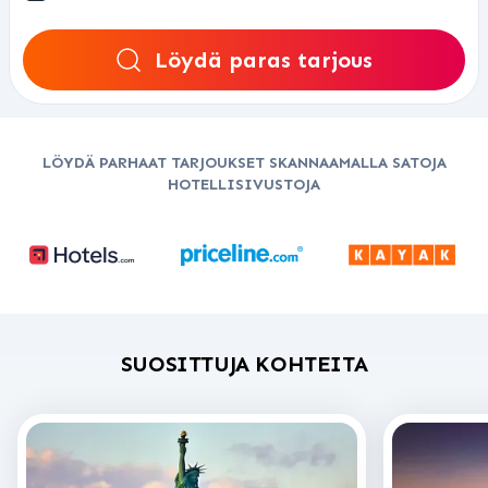
Löydä paras tarjous
LÖYDÄ PARHAAT TARJOUKSET SKANNAAMALLA SATOJA
HOTELLISIVUSTOJA
SUOSITTUJA KOHTEITA