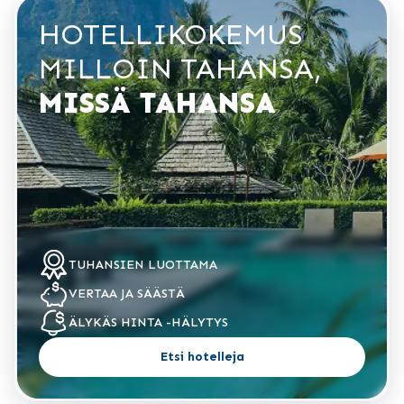
HOTELLIKOKEMUS
MILLOIN TAHANSA,
MISSÄ TAHANSA
TUHANSIEN
LUOTTAMA
VERTAA
JA SÄÄSTÄ
ÄLYKÄS HINTA
-HÄLYTYS
Etsi hotelleja