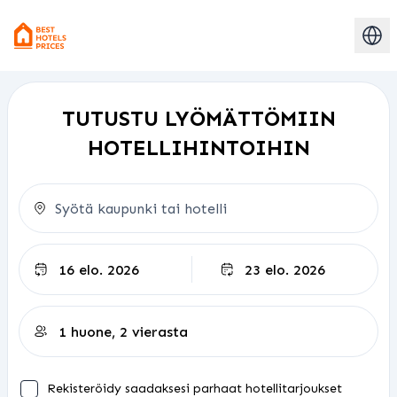
TUTUSTU LYÖMÄTTÖMIIN
HOTELLIHINTOIHIN
Uloskirjautuminen
Rekisteröidy saadaksesi parhaat hotellitarjoukset