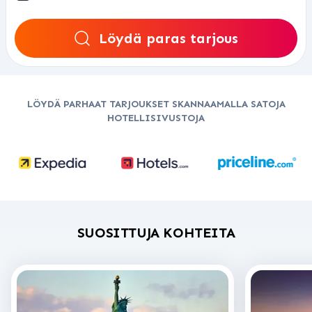
Löydä paras tarjous
LÖYDÄ PARHAAT TARJOUKSET SKANNAAMALLA SATOJA
HOTELLISIVUSTOJA
SUOSITTUJA KOHTEITA