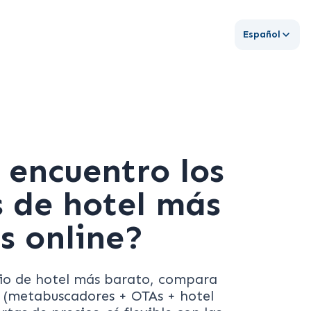
Español
encuentro los
s de hotel más
s online?
ecio de hotel más barato, compara
s (metabuscadores + OTAs + hotel