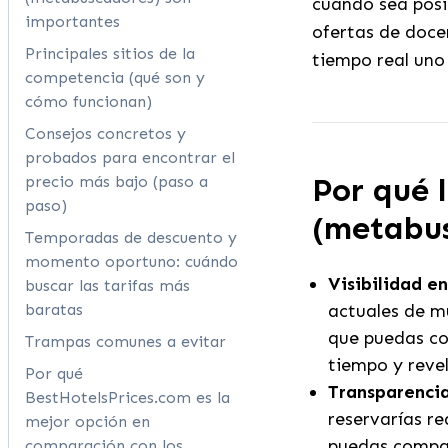
cuando sea posi
importantes
ofertas de docen
Principales sitios de la
tiempo real uno 
competencia (qué son y
cómo funcionan)
Consejos concretos y
probados para encontrar el
Por qué 
precio más bajo (paso a
paso)
(metabus
Temporadas de descuento y
momento oportuno: cuándo
Visibilidad en
buscar las tarifas más
baratas
actuales de m
que puedas co
Trampas comunes a evitar
tiempo y revel
Por qué
Transparencia
BestHotelsPrices.com es la
reservarías re
mejor opción en
puedas compara
comparación con los