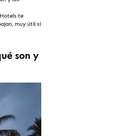
Hotels te
ajan, muy útil si
qué son y