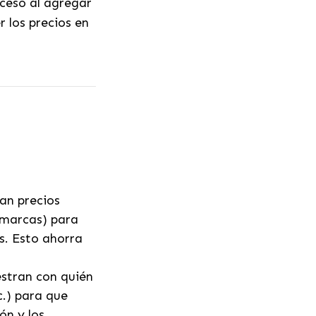
ceso al agregar
 los precios en
an precios
 marcas) para
s. Esto ahorra
stran con quién
c.) para que
ón y los