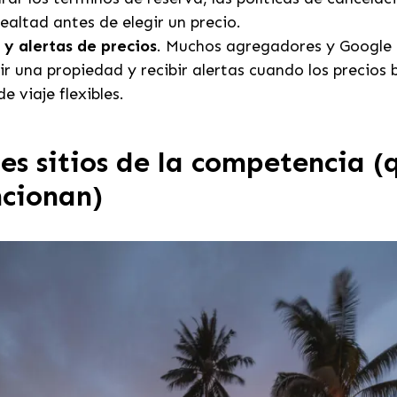
lealtad antes de elegir un precio.
y alertas de precios
. Muchos agregadores y Google 
r una propiedad y recibir alertas cuando los precios b
e viaje flexibles.
les sitios de la competencia (
cionan)