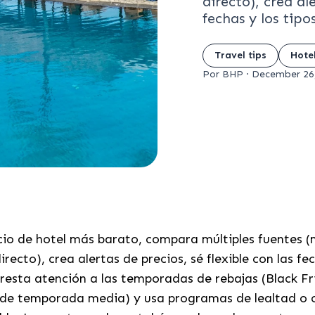
directo), crea ale
fechas y los tipo
Travel tips
Hote
Por BHP
·
December 26
recio de hotel más barato, compara múltiples fuentes
recto), crea alertas de precios, sé flexible con las fec
presta atención a las temporadas de rebajas (Black Fr
de temporada media) y usa programas de lealtad o 