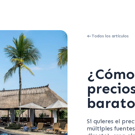
Todos los artículos
¿Cómo 
precio
barato
Si quieres el pr
múltiples fuente