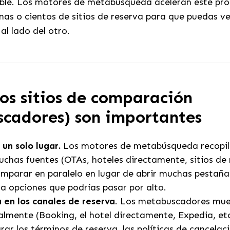
ble. Los motores de metabúsqueda aceleran este pro
as o cientos de sitios de reserva para que puedas ver
al lado del otro.
los sitios de comparación
cadores) son importantes
 un solo lugar.
Los motores de metabúsqueda recopil
uchas fuentes (OTAs, hoteles directamente, sitios de
mparar en paralelo en lugar de abrir muchas pestaña
a opciones que podrías pasar por alto.
 en los canales de reserva
. Los metabuscadores mue
almente (Booking, el hotel directamente, Expedia, et
r los términos de reserva, las políticas de cancelaci