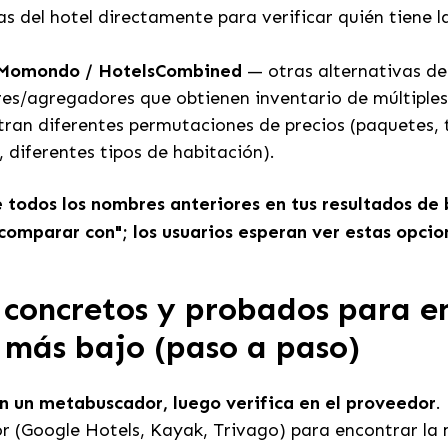
as del hotel directamente para verificar quién tiene l
 Momondo / HotelsCombined
— otras alternativas de
s/agregadores que obtienen inventario de múltiples
an diferentes permutaciones de precios (paquetes, t
 diferentes tipos de habitación).
e todos los nombres anteriores en tus resultados de
"comparar con"; los usuarios esperan ver estas opcio
 concretos y probados para e
o más bajo (paso a paso)
 un metabuscador, luego verifica en el proveedor
.
 (Google Hotels, Kayak, Trivago) para encontrar la 