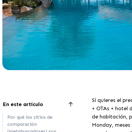
Si quieres el p
En este artículo
+ OTAs + hotel di
de habitación, 
Por qué los sitios de
comparación
Monday, meses 
(metabuscadores) son