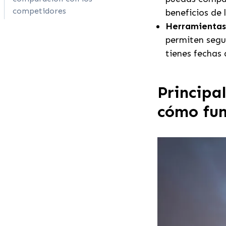
competidores
beneficios de 
Herramientas 
permiten segui
tienes fechas d
Principa
cómo fun