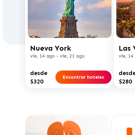
Nueva York
Las 
vie, 14 ago
-
vie, 21 ago
vie, 14
desde
desd
Encontrar hoteles
$320
$280