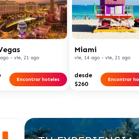
Vegas
Miami
 ago
-
vie, 21 ago
vie, 14 ago
-
vie, 21 ago
e
desde
Encontrar hoteles
Encontrar ho
$260