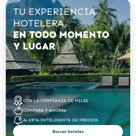
TU EXPERIENCIA
HOTELERA,
EN TODO MOMENTO
Y LUGAR
CON LA CONFIANZA
DE MILES
COMPARA
Y AHORRA
ALERTA
INTELIGENTE DE PRECIOS
Buscar hoteles